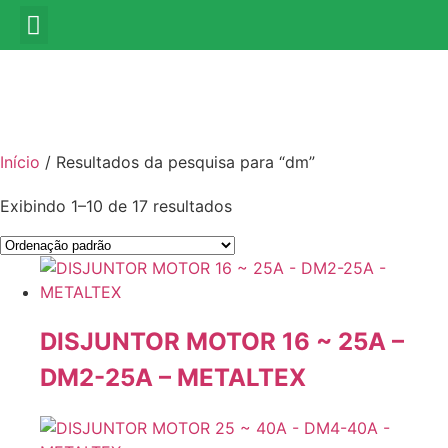
SOBRE NÓS
LOJA VIRTUAL
Início
/ Resultados da pesquisa para “dm”
Exibindo 1–10 de 17 resultados
DISJUNTOR MOTOR 16 ~ 25A –
DM2-25A – METALTEX