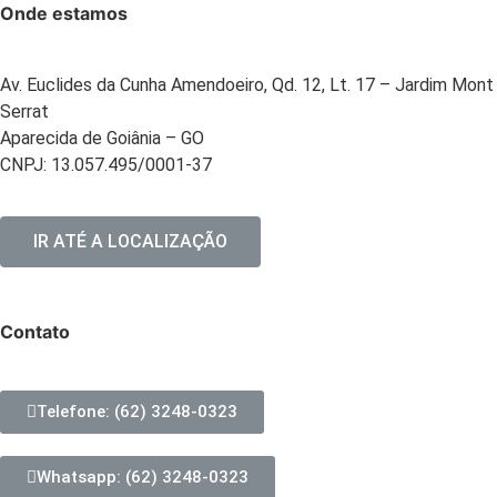
Onde estamos
Av. Euclides da Cunha Amendoeiro, Qd. 12, Lt. 17 – Jardim Mont
Serrat
Aparecida de Goiânia – GO
CNPJ: 13.057.495/0001-37
IR ATÉ A LOCALIZAÇÃO
Contato
Telefone: (62) 3248-0323
Whatsapp: (62) 3248-0323