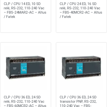
CLP / CPU 14 ED, 10 SD
CLP / CPU 24 ED, 16 SD
relé, RS-232, 110-240 Vac
relé, RS-232, 110-240 Vac
– FBS-24MAR2-AC – Altus
– FBS-40MCR2-AC – Altus
/ Fatek
/ Fatek
Orçar
Orçar
CLP / CPU 36 ED, 24 SD
CLP / CPU 36 ED, 24 SD
relé, RS-232, 110-240 Vac
transistor PNP, RS-232,
– FBS-60MCR2-AC – Altus
110-240 Vac – FBS-