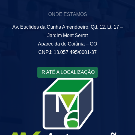
ONDE ESTAMOS
Av. Euclides da Cunha Amendoeiro, Qd. 12, Lt. 17 –
Jardim Mont Serrat
Aparecida de Goiânia – GO
CNPJ: 13.057.495/0001-37
IR ATÉ A LOCALIZAÇÃO