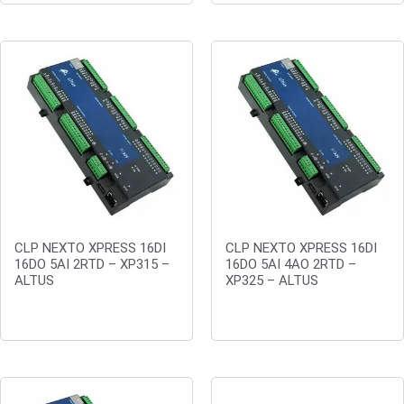
CLP NEXTO XPRESS 16DI
CLP NEXTO XPRESS 16DI
16DO 5AI 2RTD – XP315 –
16DO 5AI 4AO 2RTD –
ALTUS
XP325 – ALTUS
Orçar
Orçar