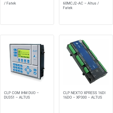
/ Fatek
60MCJ2-AC – Altus /
Fatek
Orçar
Orçar
CLP COM IHM DUO –
CLP NEXTO XPRESS 16DI
DU351 – ALTUS
16DO – XP300 – ALTUS
Orçar
Orçar