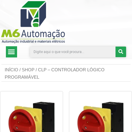
CATEGORIAS DE PRODUTOS
INÍCIO
/
SHOP
/ CLP – CONTROLADOR LÓGICO
PROGRAMÁVEL