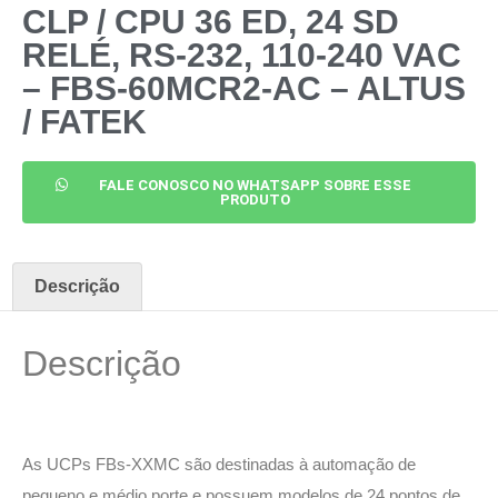
CLP / CPU 36 ED, 24 SD
RELÉ, RS-232, 110-240 VAC
– FBS-60MCR2-AC – ALTUS
/ FATEK
FALE CONOSCO NO WHATSAPP SOBRE ESSE
PRODUTO
Descrição
Descrição
As UCPs FBs-XXMC são destinadas à automação de
pequeno e médio porte e possuem modelos de 24 pontos de