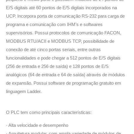
E/S digitais até 60 pontos de E/S digitais incorporados na
UCP. Incorpora porta de comunicação RS-232 para carga de
programa e comunicação com IHM’s e softwares
supervisórios. Possui protocolos de comunicação FACON,
MODBUS RTU/ACII e MODBUS TCP, possibilidade de
conexão de até cinco portas seriais, entre outras
funcionalidades e pode chegar a 512 pontos de E/S digitais
(256 de entrada e 256 de saída) e 128 pontos de E/S
analógicos (64 de entrada e 64 de saída) através de módulos
de expansão. Possui software de programação gratuito em
linguagem Ladder.
O PLC tem como principais características:
Alta velocidade e desempenho
·
Arquitetura modular, com ampla variedade de módulos de
·