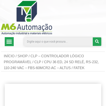
CATEGORIAS DE PRODUTOS
INÍCIO
/
SHOP
/
CLP – CONTROLADOR LÓGICO
PROGRAMÁVEL
/ CLP / CPU 36 ED, 24 SD RELÉ, RS-232,
110-240 VAC – FBS-60MCR2-AC – ALTUS / FATEK