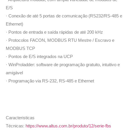
E/S
Conexão de até 5 portas de comunicação (RS232/RS-485 e
·
Ethernet)
Pontos de entrada e saída rápidas de até 200 kHz
·
Protocolos FACON, MODBUS RTU Mestre / Escravo e
·
MODBUS TCP
Pontos de E/S integrados na UCP
·
WinProladder: software de programação gratuito, intuitivo e
·
amigável
Programação via RS-232, RS-485 e Ethernet
·
Caracteristicas
Técnicas:
https://www.altus.com.br/produto/12/serie-fbs