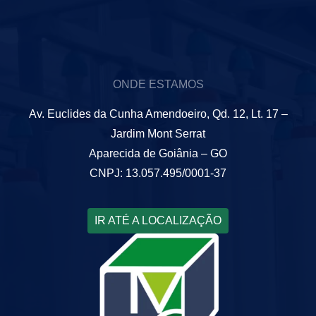
ONDE ESTAMOS
Av. Euclides da Cunha Amendoeiro, Qd. 12, Lt. 17 –
Jardim Mont Serrat
Aparecida de Goiânia – GO
CNPJ: 13.057.495/0001-37
IR ATÉ A LOCALIZAÇÃO