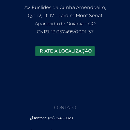
Av. Euclides da Cunha Amendoeiro,
Qd. 12, Lt. 17 – Jardim Mont Serrat
Aparecida de Goiânia – GO
CNPJ: 13.057.495/0001-37
IR ATÉ A LOCALIZAÇÃO
CONTATO
Telefone: (62) 3248-0323