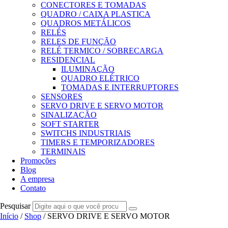
CONECTORES E TOMADAS
QUADRO / CAIXA PLASTICA
QUADROS METÁLICOS
RELÉS
RELES DE FUNÇÃO
RELÉ TERMICO / SOBRECARGA
RESIDENCIAL
ILUMINAÇÃO
QUADRO ELÉTRICO
TOMADAS E INTERRUPTORES
SENSORES
SERVO DRIVE E SERVO MOTOR
SINALIZAÇÃO
SOFT STARTER
SWITCHS INDUSTRIAIS
TIMERS E TEMPORIZADORES
TERMINAIS
Promoções
Blog
A empresa
Contato
Pesquisar
Início
/
Shop
/ SERVO DRIVE E SERVO MOTOR