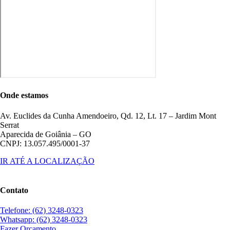
Onde estamos
Av. Euclides da Cunha Amendoeiro, Qd. 12, Lt. 17 – Jardim Mont
Serrat
Aparecida de Goiânia – GO
CNPJ: 13.057.495/0001-37
IR ATÉ A LOCALIZAÇÃO
Contato
Telefone: (62) 3248-0323
Whatsapp: (62) 3248-0323
Fazer Orçamento