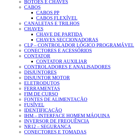
BOTÕES E CHAVES
CABOS
CABOS PP
CABOS FLEXÍVEL
CANALETAS E TRILHOS
CHAVES
CHAVE DE PARTIDA
CHAVES SECCIONADORAS
CLP – CONTROLADOR LÓGICO PROGRAMÁVEL
CONECTORES E ACESSÓRIOS
CONTATOR
CONTATOR AUXILIAR
CONTROLADORES E ANALISADORES
DISJUNTORES
DISJUNTOR MOTOR
ELETRODUTOS
FERRAMENTAS
FIM DE CURSO
FONTES DE ALIMENTAÇÃO
FUSÍVEL
IDENTIFICAÇÃO
IHM – INTERFACE HOMEM MÁQUINA
INVERSOR DE FREQUÊNCIA
NR12 – SEGURANÇA
CONECTORES E TOMADAS