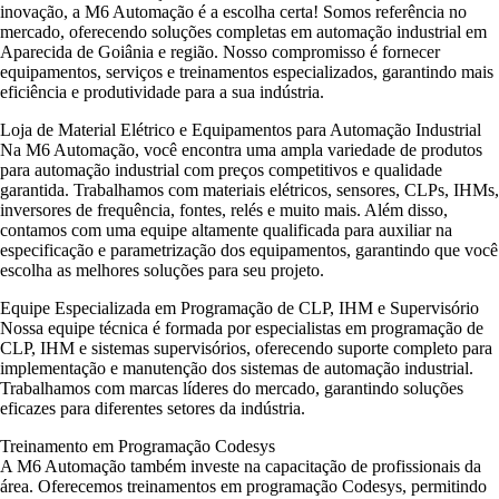
inovação, a M6 Automação é a escolha certa! Somos referência no
mercado, oferecendo soluções completas em automação industrial em
Aparecida de Goiânia e região. Nosso compromisso é fornecer
equipamentos, serviços e treinamentos especializados, garantindo mais
eficiência e produtividade para a sua indústria.
Loja de Material Elétrico e Equipamentos para Automação Industrial
Na M6 Automação, você encontra uma ampla variedade de produtos
para automação industrial com preços competitivos e qualidade
garantida. Trabalhamos com materiais elétricos, sensores, CLPs, IHMs,
inversores de frequência, fontes, relés e muito mais. Além disso,
contamos com uma equipe altamente qualificada para auxiliar na
especificação e parametrização dos equipamentos, garantindo que você
escolha as melhores soluções para seu projeto.
Equipe Especializada em Programação de CLP, IHM e Supervisório
Nossa equipe técnica é formada por especialistas em programação de
CLP, IHM e sistemas supervisórios, oferecendo suporte completo para
implementação e manutenção dos sistemas de automação industrial.
Trabalhamos com marcas líderes do mercado, garantindo soluções
eficazes para diferentes setores da indústria.
Treinamento em Programação Codesys
A M6 Automação também investe na capacitação de profissionais da
área. Oferecemos treinamentos em programação Codesys, permitindo