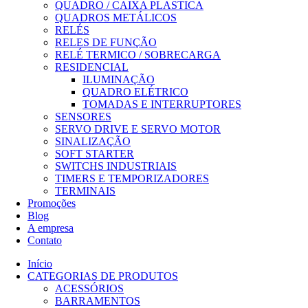
QUADRO / CAIXA PLASTICA
QUADROS METÁLICOS
RELÉS
RELES DE FUNÇÃO
RELÉ TERMICO / SOBRECARGA
RESIDENCIAL
ILUMINAÇÃO
QUADRO ELÉTRICO
TOMADAS E INTERRUPTORES
SENSORES
SERVO DRIVE E SERVO MOTOR
SINALIZAÇÃO
SOFT STARTER
SWITCHS INDUSTRIAIS
TIMERS E TEMPORIZADORES
TERMINAIS
Promoções
Blog
A empresa
Contato
Início
CATEGORIAS DE PRODUTOS
ACESSÓRIOS
BARRAMENTOS