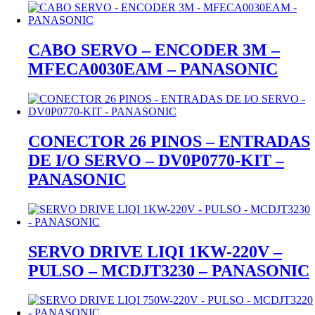
CABO SERVO – ENCODER 3M –
MFECA0030EAM – PANASONIC
CONECTOR 26 PINOS – ENTRADAS
DE I/O SERVO – DV0P0770-KIT –
PANASONIC
SERVO DRIVE LIQI 1KW-220V –
PULSO – MCDJT3230 – PANASONIC