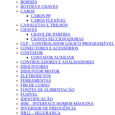
BORNES
BOTÕES E CHAVES
CABOS
CABOS PP
CABOS FLEXÍVEL
CANALETAS E TRILHOS
CHAVES
CHAVE DE PARTIDA
CHAVES SECCIONADORAS
CLP – CONTROLADOR LÓGICO PROGRAMÁVEL
CONECTORES E ACESSÓRIOS
CONTATOR
CONTATOR AUXILIAR
CONTROLADORES E ANALISADORES
DISJUNTORES
DISJUNTOR MOTOR
ELETRODUTOS
FERRAMENTAS
FIM DE CURSO
FONTES DE ALIMENTAÇÃO
FUSÍVEL
IDENTIFICAÇÃO
IHM – INTERFACE HOMEM MÁQUINA
INVERSOR DE FREQUÊNCIA
NR12 – SEGURANÇA