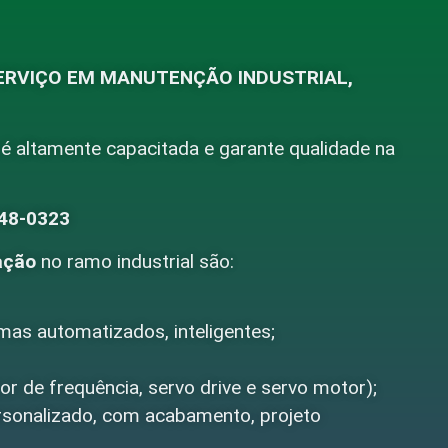
ERVIÇO EM MANUTENÇÃO INDUSTRIAL,
 é altamente capacitada e garante qualidade na
248-0323
ação
no ramo industrial são:
as automatizados, inteligentes;
r de frequência, servo drive e servo motor);
ersonalizado, com acabamento, projeto