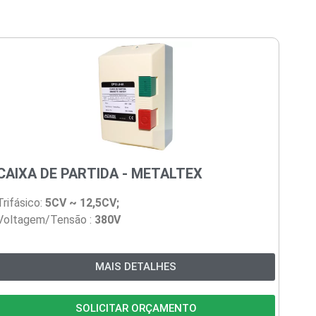
CAIXA DE PARTIDA - METALTEX
Trifásico:
5CV ~ 12,5CV;
Voltagem/Tensão :
380V
MAIS DETALHES
SOLICITAR ORÇAMENTO