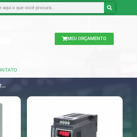
MEU ORÇAMENTO
ONTATO
...