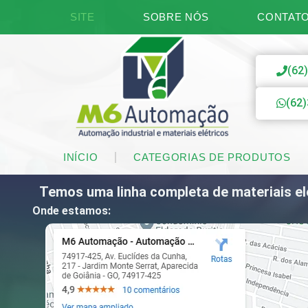
SITE
SOBRE NÓS
CONTAT
(62
(62
INÍCIO
CATEGORIAS DE PRODUTOS
Temos uma linha completa de materiais elé
Onde estamos: