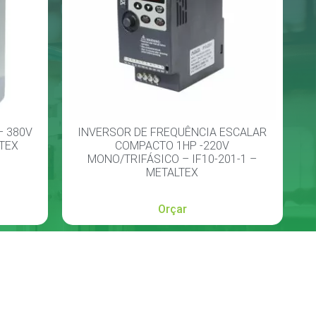
– 380V
INVERSOR DE FREQUÊNCIA ESCALAR
LTEX
COMPACTO 1HP -220V
MONO/TRIFÁSICO – IF10-201-1 –
METALTEX
Orçar