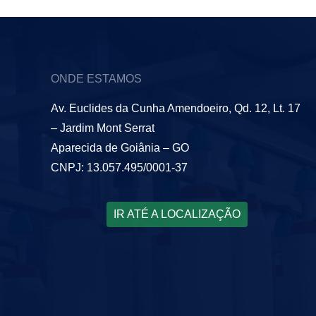
ONDE ESTAMOS
Av. Euclides da Cunha Amendoeiro, Qd. 12, Lt. 17
– Jardim Mont Serrat
Aparecida de Goiânia – GO
CNPJ: 13.057.495/0001-37
IR ATÉ A LOCALIZAÇÃO