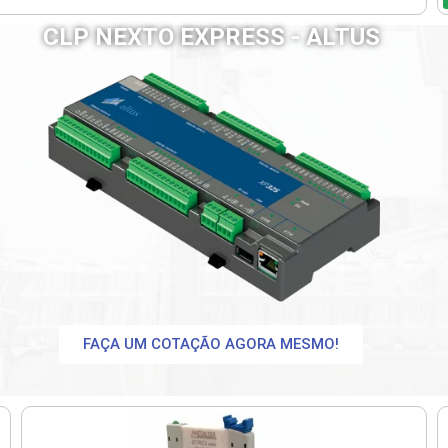
CLP NEXTO EXPRESS - ALTUS
V
FAÇA UM COTAÇÃO AGORA MESMO!