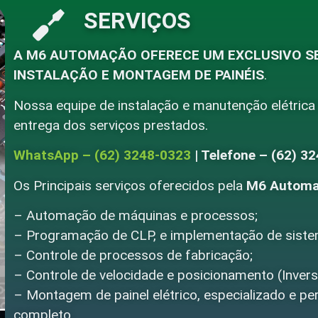
SERVIÇOS
A M6 AUTOMAÇÃO OFERECE UM EXCLUSIVO S
INSTALAÇÃO E MONTAGEM DE PAINÉIS
.
Nossa equipe de instalação e manutenção elétrica
entrega dos serviços prestados.
WhatsApp – (62) 3248-0323
| Telefone – (62) 3
Os Principais serviços oferecidos pela
M6 Autom
– Automação de máquinas e processos;
– Programação de CLP, e implementação de sistem
– Controle de processos de fabricação;
– Controle de velocidade e posicionamento (Inverso
– Montagem de painel elétrico, especializado e p
completo.