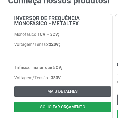
Conheça nossos produtos!
INVERSOR DE FREQUÊNCIA
MONOFÁSICO - METALTEX
Monofásico
1CV – 3CV;
Voltagem/Tensão:
220V;
Trifásico:
maior que 5CV;
Voltagem/Tensão :
380V
MAIS DETALHES
SOLICITAR ORÇAMENTO