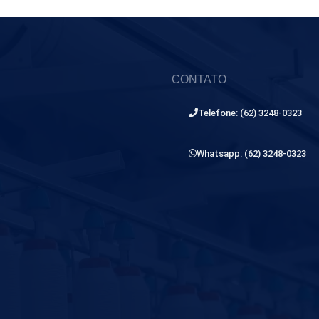
CONTATO
Telefone: (62) 3248-0323
Whatsapp: (62) 3248-0323