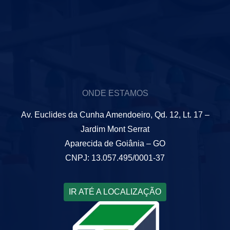
ONDE ESTAMOS
Av. Euclides da Cunha Amendoeiro, Qd. 12, Lt. 17 –
Jardim Mont Serrat
Aparecida de Goiânia – GO
CNPJ: 13.057.495/0001-37
IR ATÉ A LOCALIZAÇÃO