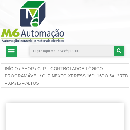
CATEGORIAS DE PRODUTOS
INÍCIO
/
SHOP
/
CLP – CONTROLADOR LÓGICO
PROGRAMÁVEL
/ CLP NEXTO XPRESS 16DI 16DO 5AI 2RTD
– XP315 – ALTUS