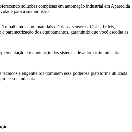
 oferecendo soluções completas em automação industrial em Aparecida
vidade para a sua indústria.
 Trabalhamos com materiais elétricos, sensores, CLPs, IHMs,
ão e parametrização dos equipamentos, garantindo que você escolha as
mplementação e manutenção dos sistemas de automação industrial.
técnicos e engenheiros dominem essa poderosa plataforma utilizada
rocessos industriais.
ação.