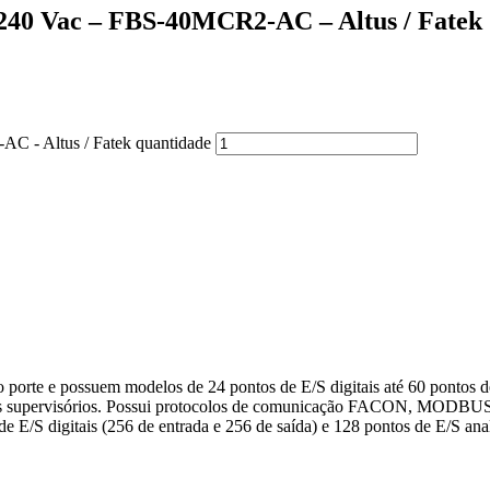
-240 Vac – FBS-40MCR2-AC – Altus / Fatek
C - Altus / Fatek quantidade
te e possuem modelos de 24 pontos de E/S digitais até 60 pontos de
es supervisórios. Possui protocolos de comunicação FACON, MODBU
 de E/S digitais (256 de entrada e 256 de saída) e 128 pontos de E/S an