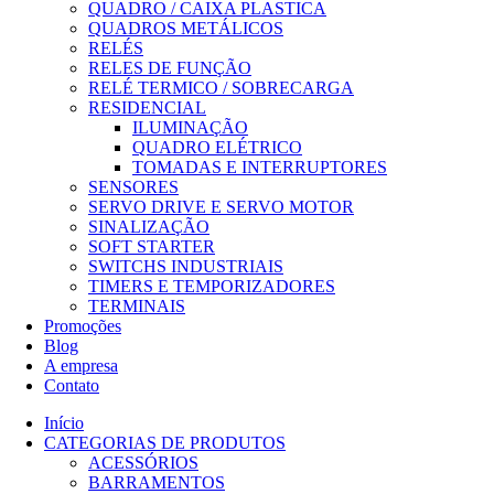
QUADRO / CAIXA PLASTICA
QUADROS METÁLICOS
RELÉS
RELES DE FUNÇÃO
RELÉ TERMICO / SOBRECARGA
RESIDENCIAL
ILUMINAÇÃO
QUADRO ELÉTRICO
TOMADAS E INTERRUPTORES
SENSORES
SERVO DRIVE E SERVO MOTOR
SINALIZAÇÃO
SOFT STARTER
SWITCHS INDUSTRIAIS
TIMERS E TEMPORIZADORES
TERMINAIS
Promoções
Blog
A empresa
Contato
Início
CATEGORIAS DE PRODUTOS
ACESSÓRIOS
BARRAMENTOS