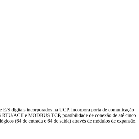
 E/S digitais incorporados na UCP. Incorpora porta de comunicação
S RTU/ACII e MODBUS TCP, possibilidade de conexão de até cinco
alógicos (64 de entrada e 64 de saída) através de módulos de expansão.