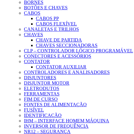
BORNES
BOTÕES E CHAVES
CABOS
CABOS PP
CABOS FLEXÍVEL
CANALETAS E TRILHOS
CHAVES
CHAVE DE PARTIDA
CHAVES SECCIONADORAS
CLP – CONTROLADOR LÓGICO PROGRAMÁVEL
CONECTORES E ACESSÓRIOS
CONTATOR
CONTATOR AUXILIAR
CONTROLADORES E ANALISADORES
DISJUNTORES
DISJUNTOR MOTOR
ELETRODUTOS
FERRAMENTAS
FIM DE CURSO
FONTES DE ALIMENTAÇÃO
FUSÍVEL
IDENTIFICAÇÃO
IHM – INTERFACE HOMEM MÁQUINA
INVERSOR DE FREQUÊNCIA
NR12 – SEGURANÇA