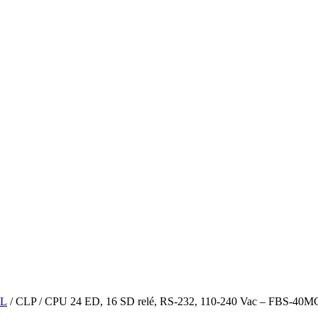
L
/ CLP / CPU 24 ED, 16 SD relé, RS-232, 110-240 Vac – FBS-40MC