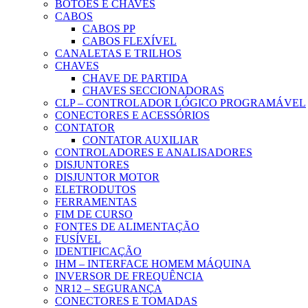
BOTÕES E CHAVES
CABOS
CABOS PP
CABOS FLEXÍVEL
CANALETAS E TRILHOS
CHAVES
CHAVE DE PARTIDA
CHAVES SECCIONADORAS
CLP – CONTROLADOR LÓGICO PROGRAMÁVEL
CONECTORES E ACESSÓRIOS
CONTATOR
CONTATOR AUXILIAR
CONTROLADORES E ANALISADORES
DISJUNTORES
DISJUNTOR MOTOR
ELETRODUTOS
FERRAMENTAS
FIM DE CURSO
FONTES DE ALIMENTAÇÃO
FUSÍVEL
IDENTIFICAÇÃO
IHM – INTERFACE HOMEM MÁQUINA
INVERSOR DE FREQUÊNCIA
NR12 – SEGURANÇA
CONECTORES E TOMADAS