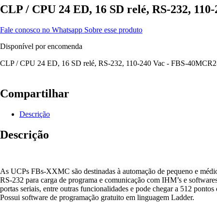
CLP / CPU 24 ED, 16 SD relé, RS-232, 110
Fale conosco no Whatsapp Sobre esse produto
Disponível por encomenda
CLP / CPU 24 ED, 16 SD relé, RS-232, 110-240 Vac - FBS-40MCR2-A
Compartilhar
Descrição
Descrição
As UCPs FBs-XXMC são destinadas à automação de pequeno e médio por
RS-232 para carga de programa e comunicação com IHM’s e softwar
portas seriais, entre outras funcionalidades e pode chegar a 512 pontos
Possui software de programação gratuito em linguagem Ladder.