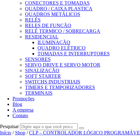
CONECTORES E TOMADAS
QUADRO / CAIXA PLASTICA
QUADROS METÁLICOS
RELÉS
RELES DE FUNÇÃO
RELÉ TERMICO / SOBRECARGA
RESIDENCIAL
ILUMINAÇÃO
QUADRO ELÉTRICO
TOMADAS E INTERRUPTORES
SENSORES
SERVO DRIVE E SERVO MOTOR
SINALIZAÇÃO
SOFT STARTER
SWITCHS INDUSTRIAIS
TIMERS E TEMPORIZADORES
TERMINAIS
Promoções
Blog
A empresa
Contato
Pesquisar
Início
/
Shop
/
CLP – CONTROLADOR LÓGICO PROGRAMÁVE