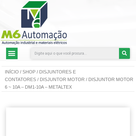
CATEGORIAS DE PRODUTOS
INÍCIO
/
SHOP
/
DISJUNTORES E
CONTATORES
/
DISJUNTOR MOTOR
/ DISJUNTOR MOTOR
6 ~ 10A – DM1-10A – METALTEX