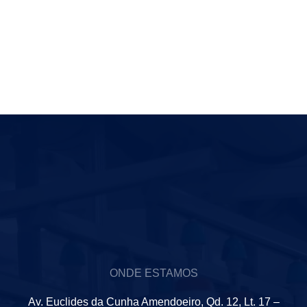
ONDE ESTAMOS
Av. Euclides da Cunha Amendoeiro, Qd. 12, Lt. 17 –