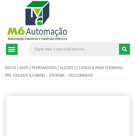
CATEGORIAS DE PRODUTOS
INÍCIO
/
SHOP
/
FERRAMENTAS
/ ALICATE C/ CATRACA PARA TERMINAL
PRE-ISOLADO 0,5-6MM2 – HAT0560C – HELLERMANN