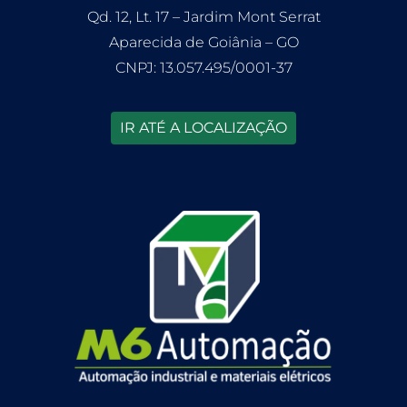
Qd. 12, Lt. 17 – Jardim Mont Serrat
Aparecida de Goiânia – GO
CNPJ: 13.057.495/0001-37
IR ATÉ A LOCALIZAÇÃO