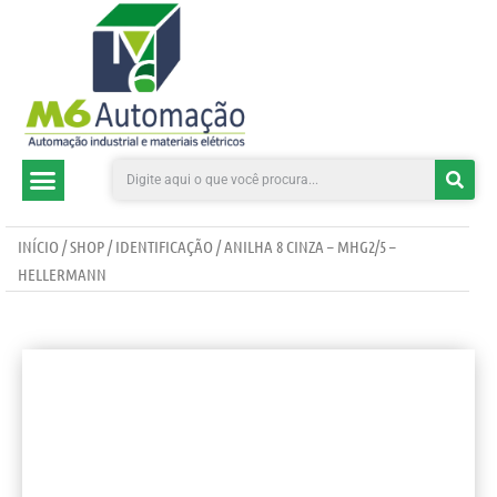
CATEGORIAS DE PRODUTOS
INÍCIO
/
SHOP
/
IDENTIFICAÇÃO
/ ANILHA 8 CINZA – MHG2/5 –
HELLERMANN