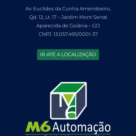
Av. Euclides da Cunha Amendoeiro,
Qd. 12, Lt. 17 – Jardim Mont Serrat
Aparecida de Goiânia – GO
CNPJ: 13.057.495/0001-37
IR ATÉ A LOCALIZAÇÃO