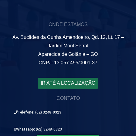
ONDE ESTAMOS
Av. Euclides da Cunha Amendoeiro, Qd. 12, Lt. 17 –
Jardim Mont Serrat
Aparecida de Goiânia – GO
CNPJ: 13.057.495/0001-37
IR ATÉ A LOCALIZAÇÃO
CONTATO
Telefone: (62) 3248-0323
Whatsapp: (62) 3248-0323