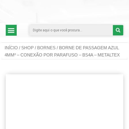
CATEGORIAS DE PRODUTOS
INÍCIO
/
SHOP
/
BORNES
/ BORNE DE PASSAGEM AZUL
4MM² – CONEXÃO POR PARAFUSO – BS4A – METALTEX