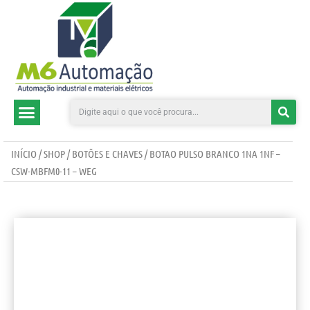
CATEGORIAS DE PRODUTOS
INÍCIO
/
SHOP
/
BOTÕES E CHAVES
/ BOTAO PULSO BRANCO 1NA 1NF –
CSW-MBFM0-11 – WEG