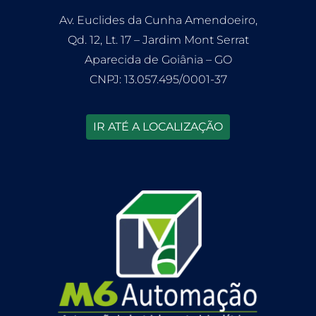
Av. Euclides da Cunha Amendoeiro,
Qd. 12, Lt. 17 – Jardim Mont Serrat
Aparecida de Goiânia – GO
CNPJ: 13.057.495/0001-37
IR ATÉ A LOCALIZAÇÃO