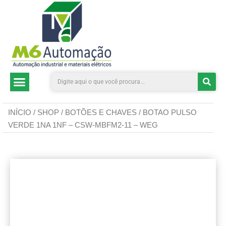
CATEGORIAS DE PRODUTOS
INÍCIO
/
SHOP
/
BOTÕES E CHAVES
/ BOTAO PULSO
VERDE 1NA 1NF – CSW-MBFM2-11 – WEG