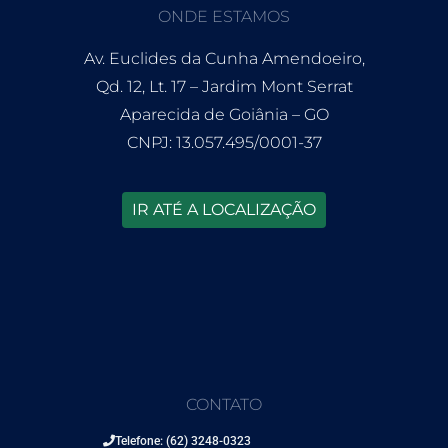
ONDE ESTAMOS
Av. Euclides da Cunha Amendoeiro,
Qd. 12, Lt. 17 – Jardim Mont Serrat
Aparecida de Goiânia – GO
CNPJ: 13.057.495/0001-37
IR ATÉ A LOCALIZAÇÃO
CONTATO
Telefone: (62) 3248-0323