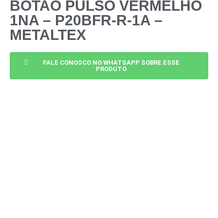
BOTAO PULSO VERMELHO
1NA – P20BFR-R-1A –
METALTEX
FALE CONOSCO NO WHATSAPP SOBRE ESSE
PRODUTO