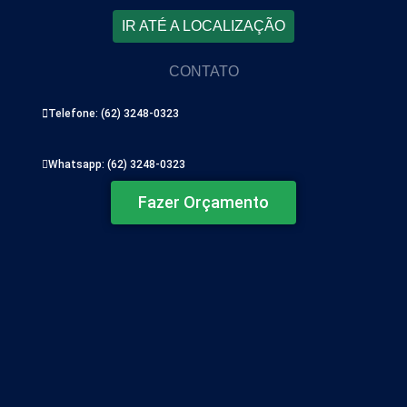
IR ATÉ A LOCALIZAÇÃO
CONTATO
Telefone: (62) 3248-0323
Whatsapp: (62) 3248-0323
Fazer Orçamento