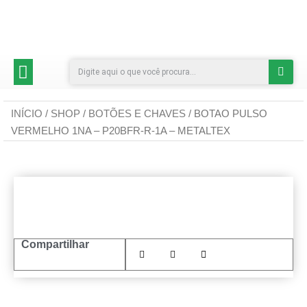
CATEGORIAS DE PRODUTOS
INÍCIO
/
SHOP
/
BOTÕES E CHAVES
/ BOTAO PULSO
VERMELHO 1NA – P20BFR-R-1A – METALTEX
Compartilhar