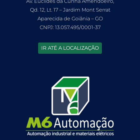
Av. Euclides da Cunha Amendoeiro,
Qd. 12, Lt. 17 – Jardim Mont Serrat
Aparecida de Goiânia – GO
CNPJ: 13.057.495/0001-37
IR ATÉ A LOCALIZAÇÃO