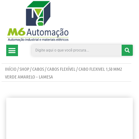
CATEGORIAS DE PRODUTOS
INÍCIO
/
SHOP
/
CABOS
/
CABOS FLEXÍVEL
/ CABO FLEXIVEL 1,50 MM2
VERDE AMARELO – LAMESA