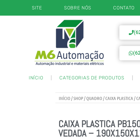
SITE
SOBRE NÓS
CONTATO
(6
(6
INÍCIO
CATEGORIAS DE PRODUTOS
INÍCIO
/
SHOP
/
QUADRO / CAIXA PLASTICA
/ C
CAIXA PLASTICA PB15
VEDADA – 190X150X