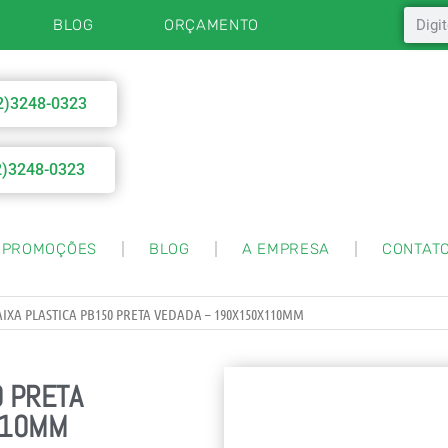
BLOG
ORÇAMENTO
2)3248-0323
2)3248-0323
PROMOÇÕES
BLOG
A EMPRESA
CONTAT
AIXA PLASTICA PB150 PRETA VEDADA – 190X150X110MM
0 PRETA
110MM