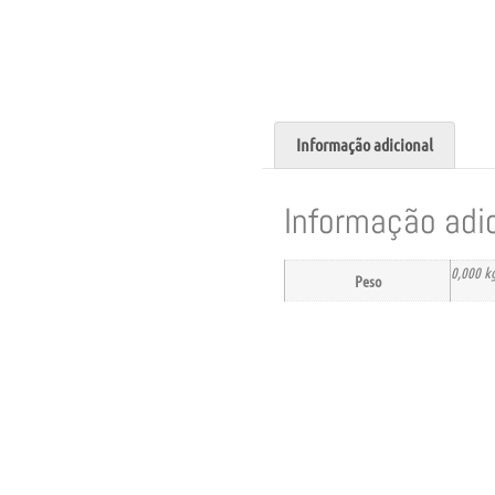
Informação adicional
Informação adi
0,000 k
Peso