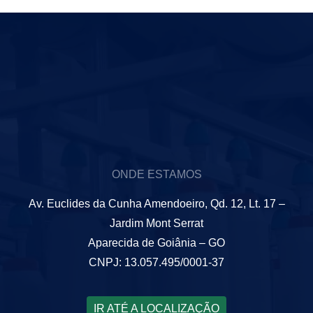
ONDE ESTAMOS
Av. Euclides da Cunha Amendoeiro, Qd. 12, Lt. 17 –
Jardim Mont Serrat
Aparecida de Goiânia – GO
CNPJ: 13.057.495/0001-37
IR ATÉ A LOCALIZAÇÃO