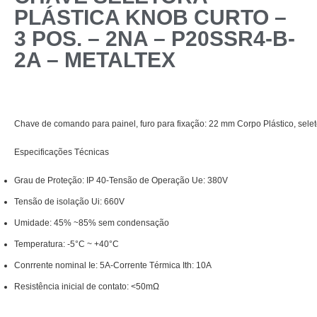
PLÁSTICA KNOB CURTO –
3 POS. – 2NA – P20SSR4-B-
2A – METALTEX
Chave de comando para painel, furo para fixação: 22 mm Corpo Plástico, seleto
Especificações Técnicas
Grau de Proteção: IP 40-Tensão de Operação Ue: 380V
Tensão de isolação Ui: 660V
Umidade: 45% ~85% sem condensação
Temperatura: -5°C ~ +40°C
Conrrente nominal Ie: 5A-Corrente Térmica Ith: 10A
Resistência inicial de contato: <50mΩ