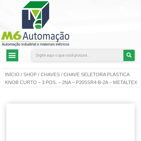
CATEGORIAS DE PRODUTOS
INÍCIO
/
SHOP
/
CHAVES
/ CHAVE SELETORA PLÁSTICA
KNOB CURTO – 3 POS. – 2NA – P20SSR4-B-2A – METALTEX