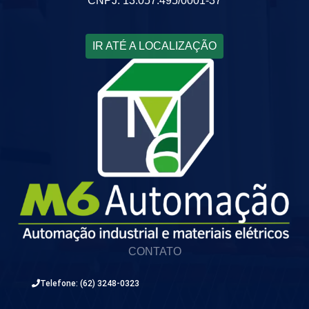
CNPJ: 13.057.495/0001-37
IR ATÉ A LOCALIZAÇÃO
CONTATO
Telefone: (62) 3248-0323