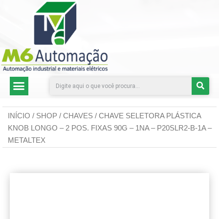
CATEGORIAS DE PRODUTOS
INÍCIO
/
SHOP
/
CHAVES
/ CHAVE SELETORA PLÁSTICA
KNOB LONGO – 2 POS. FIXAS 90G – 1NA – P20SLR2-B-1A –
METALTEX