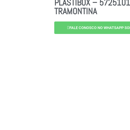
PLASTIBOX – 5725101
TRAMONTINA
FALE CONOSCO NO WHATSAPP SO