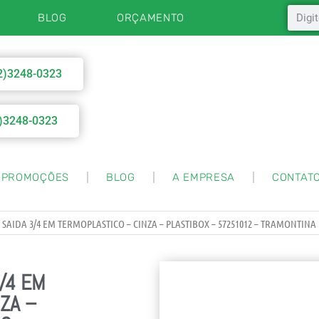
BLOG
ORÇAMENTO
2)3248-0323
)3248-0323
PROMOÇÕES
BLOG
A EMPRESA
CONTAT
SAIDA 3/4 EM TERMOPLASTICO – CINZA – PLASTIBOX – 57251012 – TRAMONTINA
/4 EM
ZA –