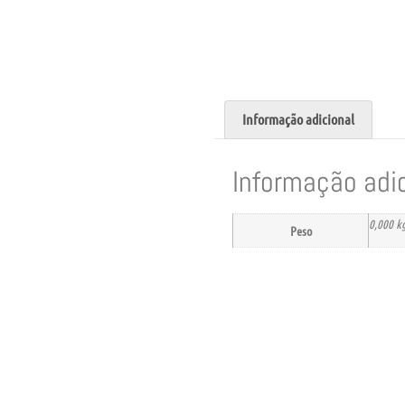
Informação adicional
Informação adi
0,000 k
Peso