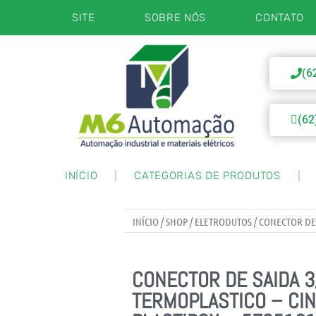
SITE
SOBRE NÓS
CONTATO
(6
(62
INÍCIO
CATEGORIAS DE PRODUTOS
INÍCIO
/
SHOP
/
ELETRODUTOS
/ CONECTOR DE 
CONECTOR DE SAIDA 3
TERMOPLASTICO – CIN