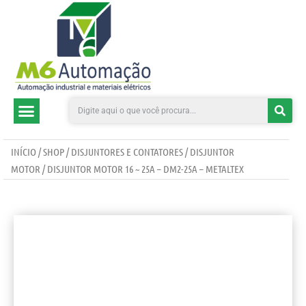
CATEGORIAS DE PRODUTOS
INÍCIO
/
SHOP
/
DISJUNTORES E CONTATORES
/
DISJUNTOR
MOTOR
/ DISJUNTOR MOTOR 16 ~ 25A – DM2-25A – METALTEX