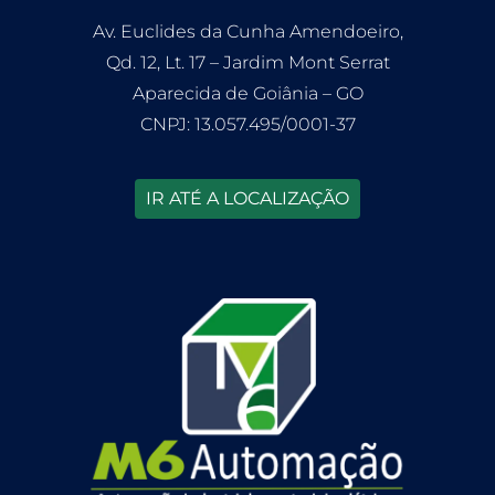
Av. Euclides da Cunha Amendoeiro,
Qd. 12, Lt. 17 – Jardim Mont Serrat
Aparecida de Goiânia – GO
CNPJ: 13.057.495/0001-37
IR ATÉ A LOCALIZAÇÃO