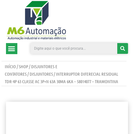
CATEGORIAS DE PRODUTOS
INÍCIO
/
SHOP
/
DISJUNTORES E
CONTATORES
/
DISJUNTORES
/ INTERRUPTOR DIFERECIAL RESIDUAL
TDR-4P 63 CLASSE AC 3P+N 63A 30MA 6KA – 58014077 – TRAMONTINA