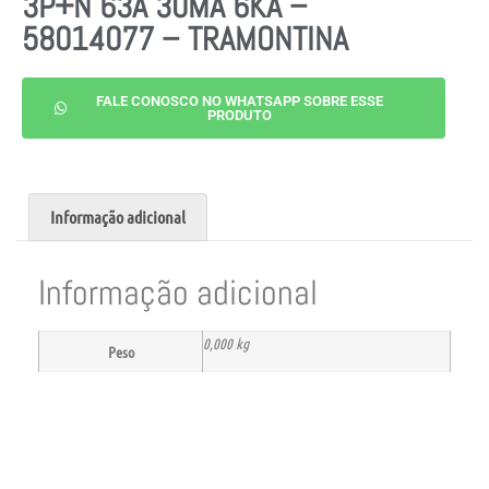
3P+N 63A 30MA 6KA –
58014077 – TRAMONTINA
FALE CONOSCO NO WHATSAPP SOBRE ESSE
PRODUTO
Informação adicional
Informação adicional
0,000 kg
Peso