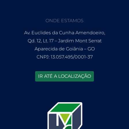
ONDE ESTAMOS
Av. Euclides da Cunha Amendoeiro,
Qd. 12, Lt. 17 – Jardim Mont Serrat
Aparecida de Goiânia – GO
CNPJ: 13.057.495/0001-37
IR ATÉ A LOCALIZAÇÃO