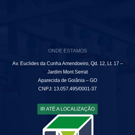
ONDE ESTAMOS
Av. Euclides da Cunha Amendoeiro, Qd. 12, Lt. 17 –
Jardim Mont Serrat
Aparecida de Goiânia – GO
CNPJ: 13.057.495/0001-37
IR ATÉ A LOCALIZAÇÃO