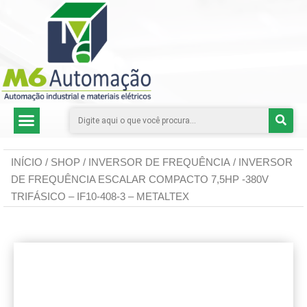
CATEGORIAS DE PRODUTOS
INÍCIO
/
SHOP
/
INVERSOR DE FREQUÊNCIA
/ INVERSOR
DE FREQUÊNCIA ESCALAR COMPACTO 7,5HP -380V
TRIFÁSICO – IF10-408-3 – METALTEX