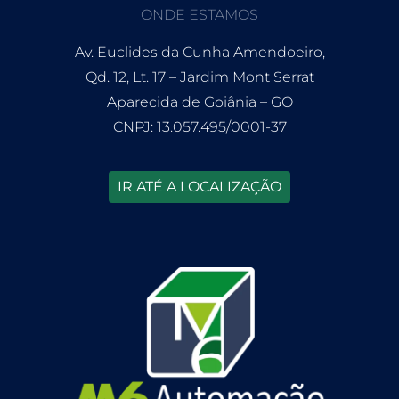
ONDE ESTAMOS
Av. Euclides da Cunha Amendoeiro,
Qd. 12, Lt. 17 – Jardim Mont Serrat
Aparecida de Goiânia – GO
CNPJ: 13.057.495/0001-37
IR ATÉ A LOCALIZAÇÃO