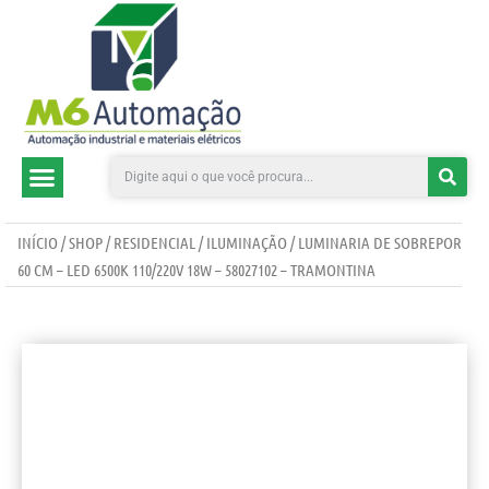
CATEGORIAS DE PRODUTOS
INÍCIO
/
SHOP
/
RESIDENCIAL
/
ILUMINAÇÃO
/ LUMINARIA DE SOBREPOR
60 CM – LED 6500K 110/220V 18W – 58027102 – TRAMONTINA