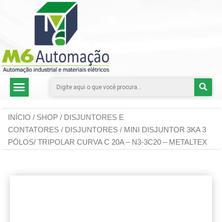
CATEGORIAS DE PRODUTOS
INÍCIO
/
SHOP
/
DISJUNTORES E
CONTATORES
/
DISJUNTORES
/ MINI DISJUNTOR 3KA 3
PÓLOS/ TRIPOLAR CURVA C 20A – N3-3C20 – METALTEX