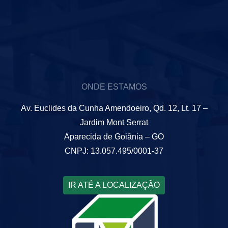
ONDE ESTAMOS
Av. Euclides da Cunha Amendoeiro, Qd. 12, Lt. 17 –
Jardim Mont Serrat
Aparecida de Goiânia – GO
CNPJ: 13.057.495/0001-37
IR ATÉ A LOCALIZAÇÃO