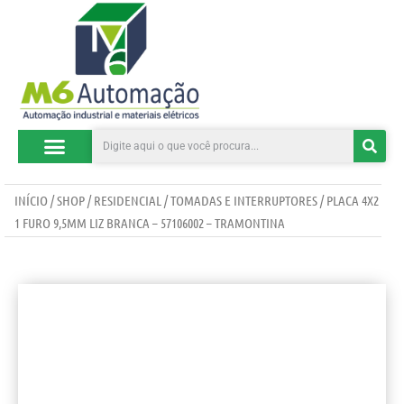
CATEGORIAS DE PRODUTOS
INÍCIO
/
SHOP
/
RESIDENCIAL
/
TOMADAS E INTERRUPTORES
/ PLACA 4X2
1 FURO 9,5MM LIZ BRANCA – 57106002 – TRAMONTINA