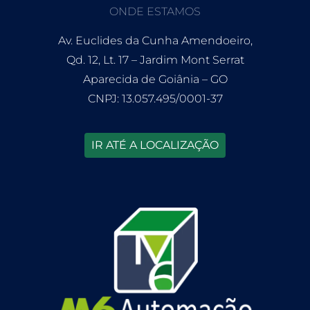
ONDE ESTAMOS
Av. Euclides da Cunha Amendoeiro,
Qd. 12, Lt. 17 – Jardim Mont Serrat
Aparecida de Goiânia – GO
CNPJ: 13.057.495/0001-37
IR ATÉ A LOCALIZAÇÃO