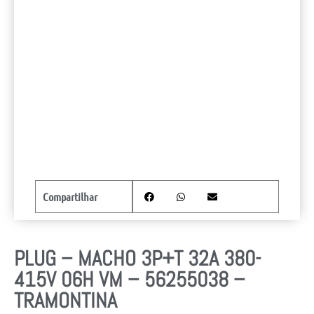
Compartilhar
PLUG – MACHO 3P+T 32A 380-
415V 06H VM – 56255038 –
TRAMONTINA