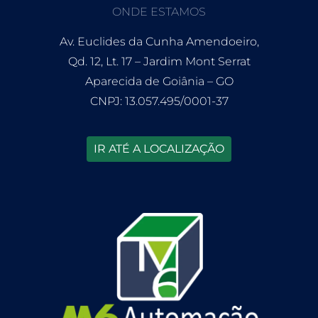
ONDE ESTAMOS
Av. Euclides da Cunha Amendoeiro,
Qd. 12, Lt. 17 – Jardim Mont Serrat
Aparecida de Goiânia – GO
CNPJ: 13.057.495/0001-37
IR ATÉ A LOCALIZAÇÃO