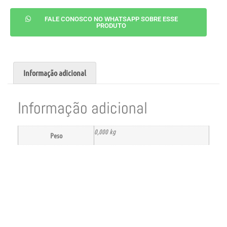
FALE CONOSCO NO WHATSAPP SOBRE ESSE
PRODUTO
Informação adicional
Informação adicional
0,000 kg
Peso