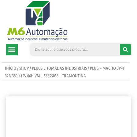
CATEGORIAS DE PRODUTOS
INÍCIO
/
SHOP
/
PLUGS E TOMADAS INDUSTRIAIS
/ PLUG – MACHO 3P+T
32A 380-415V 06H VM – 56255038 – TRAMONTINA