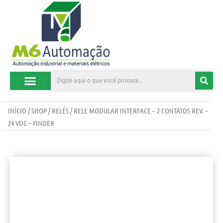
CATEGORIAS DE PRODUTOS
INÍCIO
/
SHOP
/
RELÉS
/ RELE MODULAR INTERFACE – 2 CONTATOS REV. –
24 VDC – FINDER