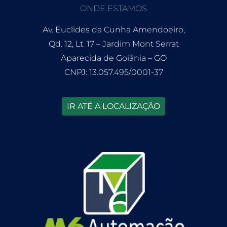
ONDE ESTAMOS
Av. Euclides da Cunha Amendoeiro,
Qd. 12, Lt. 17 – Jardim Mont Serrat
Aparecida de Goiânia – GO
CNPJ: 13.057.495/0001-37
IR ATÉ A LOCALIZAÇÃO