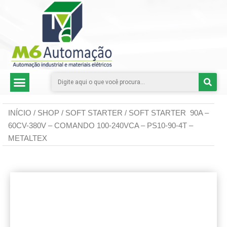
CATEGORIAS DE PRODUTOS
INÍCIO
/
SHOP
/
SOFT STARTER
/ SOFT STARTER 90A –
60CV-380V – COMANDO 100-240VCA – PS10-90-4T –
METALTEX