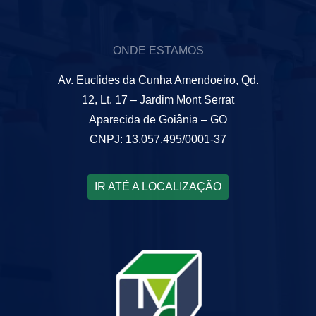
ONDE ESTAMOS
Av. Euclides da Cunha Amendoeiro, Qd.
12, Lt. 17 – Jardim Mont Serrat
Aparecida de Goiânia – GO
CNPJ: 13.057.495/0001-37
IR ATÉ A LOCALIZAÇÃO