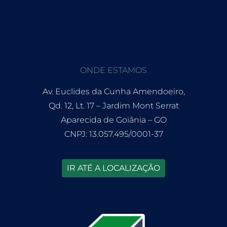
ONDE ESTAMOS
Av. Euclides da Cunha Amendoeiro,
Qd. 12, Lt. 17 – Jardim Mont Serrat
Aparecida de Goiânia – GO
CNPJ: 13.057.495/0001-37
IR ATÉ A LOCALIZAÇÃO