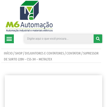
CATEGORIAS DE PRODUTOS
INÍCIO
/
SHOP
/
DISJUNTORES E CONTATORES
/
CONTATOR
/ SUPRESSOR
DE SURTO 220V – CSS-3H – METALTEX