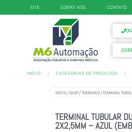
SITE
SOBRE NÓS
CONTATO
(6
(6
INÍCIO
CATEGORIAS DE PRODUTOS
INÍCIO
/
SHOP
/
TERMINAIS
/ TERMINAL TUBULA
TERMINAL TUBULAR D
2X2,5MM – AZUL (EMB