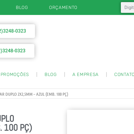
BLOG
ORÇAMENTO
2)3248-0323
2)3248-0323
PROMOÇÕES
BLOG
A EMPRESA
CONTAT
R DUPLO 2X2,5MM – AZUL (EMB. 100 PÇ)
UPLO
. 100 PÇ)