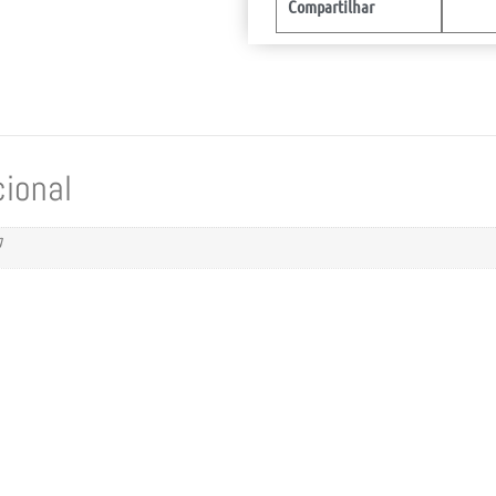
Compartilhar
cional
g