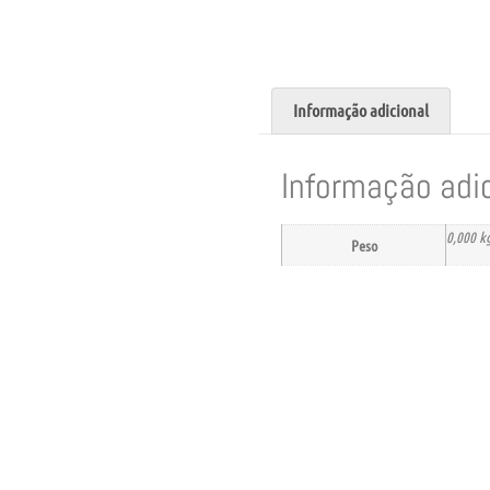
Informação adicional
Informação adi
0,000 k
Peso