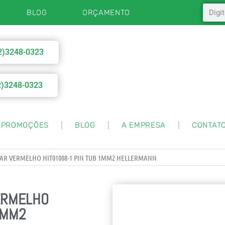
BLOG
ORÇAMENTO
2)3248-0323
2)3248-0323
PROMOÇÕES
BLOG
A EMPRESA
CONTAT
AR VERMELHO HIT01008-1 PIN TUB 1MM2 HELLERMANN
ERMELHO
1MM2