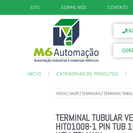
SITE
SOBRE NÓS
CONTATO
(6
(6
INÍCIO
CATEGORIAS DE PRODUTOS
INÍCIO
/
SHOP
/
TERMINAIS
/ TERMINAL TUBUL
TERMINAL TUBULAR V
HIT01008-1 PIN TUB 