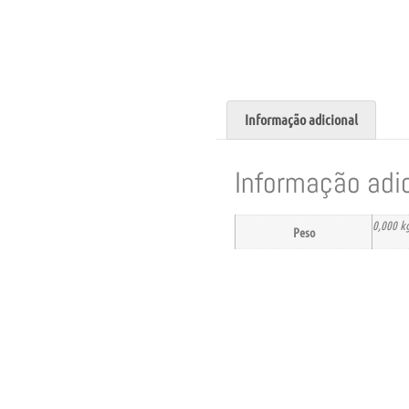
Informação adicional
Informação adi
0,000 k
Peso