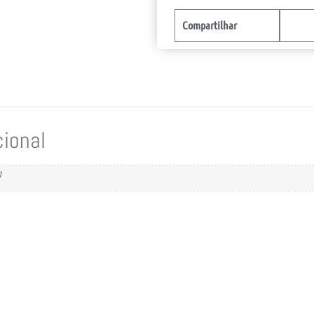
Compartilhar
cional
g