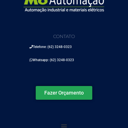
CONTATO
Telefone: (62) 3248-0323
Whatsapp: (62) 3248-0323
Fazer Orçamento