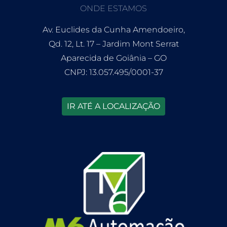
ONDE ESTAMOS
Av. Euclides da Cunha Amendoeiro,
Qd. 12, Lt. 17 – Jardim Mont Serrat
Aparecida de Goiânia – GO
CNPJ: 13.057.495/0001-37
IR ATÉ A LOCALIZAÇÃO