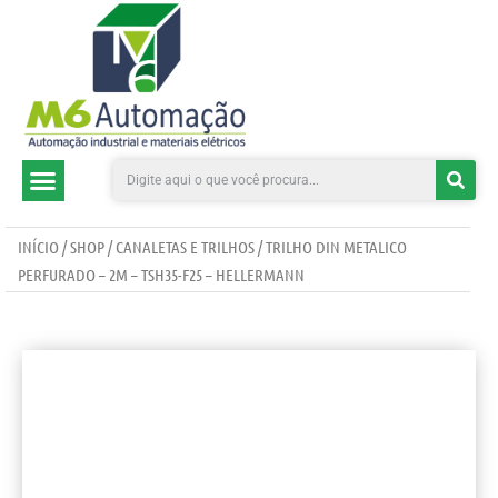
CATEGORIAS DE PRODUTOS
INÍCIO
/
SHOP
/
CANALETAS E TRILHOS
/ TRILHO DIN METALICO
PERFURADO – 2M – TSH35-F25 – HELLERMANN