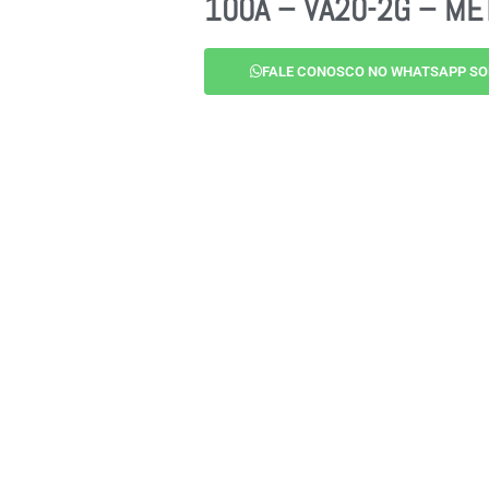
100A – VA20-2G – ME
FALE CONOSCO NO WHATSAPP SO