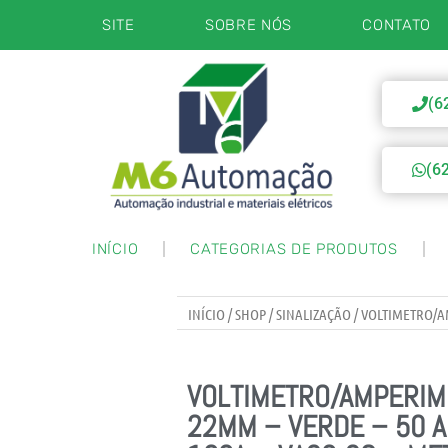
SITE
SOBRE NÓS
CONTATO
(6
(6
INÍCIO
CATEGORIAS DE PRODUTOS
INÍCIO
/
SHOP
/
SINALIZAÇÃO
/ VOLTIMETRO/AM
VOLTIMETRO/AMPERIME
22MM – VERDE – 50 A