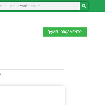
MEU ORÇAMENTO
O
X