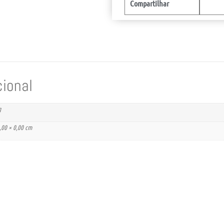
Compartilhar
cional
g
,00 × 0,00 cm