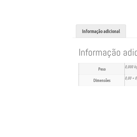
Informação adicional
Informação adi
0,000 k
Peso
0,00 × 0
Dimensões